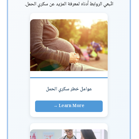
اتّبعي الروابط أدناه لمعرفة المزيد عن سكري الحمل.
عوامل خطر سكري الحمل