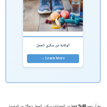
الوقاية من سكري الحمل
مع أن نحو
40%
فقط من المصابات بسكري الحمل يتمكّنّ من الوصول