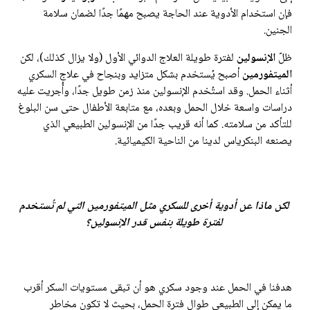
فإن استخدام الأدوية عند الحاجة يصبح مهمًا جدًا لضمان سلامة
الجنين.
ظلّ
الإنسولين
لفترة طويلة العلاج الدوائي الأول (ولا يزال كذلك)، لكن
الميتفورمين
أصبح يُستخدم بشكل متزايد وبنجاح في علاج السكري
أثناء الحمل. وقد استُخدم الإنسولين منذ زمن طويل جدًا، وأُجريت عليه
دراسات واسعة خلال الحمل وبعده، مع متابعة الأطفال حتى سن البلوغ
للتأكد من سلامته. كما أنه قريب جدًا من الإنسولين الطبيعي الذي
يصنعه البنكرياس لدينا من الناحية الكيميائية.
لكن ماذا عن أدوية أخرى للسكري مثل الميتفورمين التي لم تُستخدم
لفترة طويلة بنفس قدر الإنسولين؟
هدفنا في الحمل عند وجود سكري هو أن تبقى مستويات السكر أقرب
ما يمكن إلى الطبيعي طوال فترة الحمل، بحيث لا تكون مخاطر