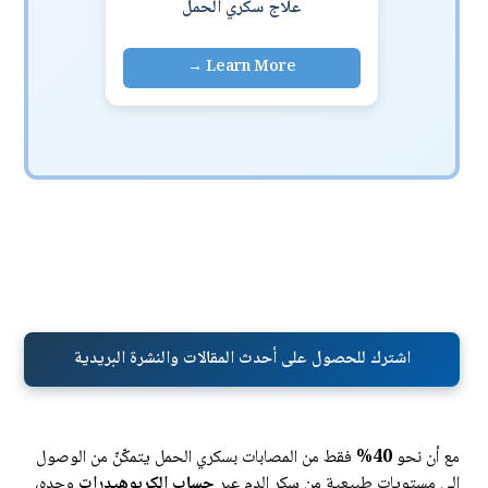
علاج سكري الحمل
اشترك للحصول على أحدث المقالات والنشرة البريدية
مع أن نحو
40%
فقط من المصابات بسكري الحمل يتمكّنّ من الوصول
إلى مستويات طبيعية من سكر الدم عبر
حساب الكربوهيدرات
وحده،