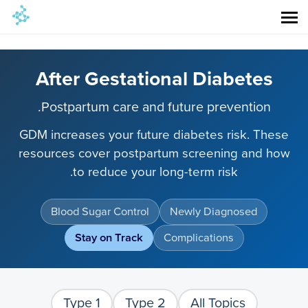
After Gestational Diabetes
Postpartum care and future prevention.
GDM increases your future diabetes risk. These
resources cover postpartum screening and how
to reduce your long-term risk.
Blood Sugar Control
Newly Diagnosed
Stay on Track
Complications
Type 1
Type 2
All Topics