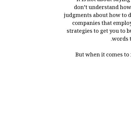
don’t understand how 
judgments about how to dea
companies that employ 
strategies to get you to b
words t
But when it comes to f