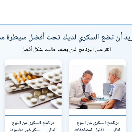
يد أن تضع السكري لديك تحت أفضل سيطرة مم
انقر على البرنامج الذي يصف حالتك بشكل أفضل.
برنامج السكري من النوع
برنامج السكري من النوع
الثاني — تقليل المضاعفات
الثاني — سكر غير مضبوط