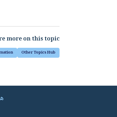
e more on this topic
rmation
Other Topics Hub
هل