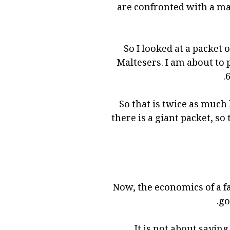
are confronted with a ma
So I looked at a packet 
Maltesers. I am about to 
6
So that is twice as much 
there is a giant packet, so
Now, the economics of a fa
go
It is not about sayin