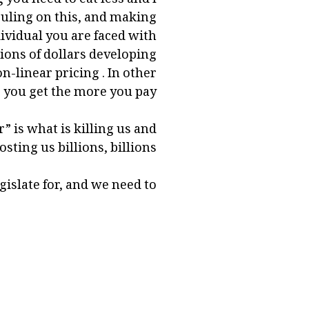
ruling on this, and making
dividual you are faced with
ons of dollars developing
on-linear pricing . In other
 you get the more you pay.
” is what is killing us and
ting us billions, billions.
islate for, and we need to.