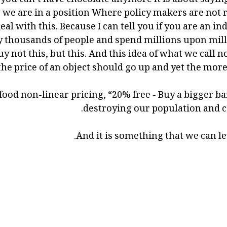
we are in a position Where policy makers are not 
l with this. Because I can tell you if you are an in
thousands of people and spend millions upon milli
uy not this, but this. And this idea of what we call n
he price of an object should go up and yet the more
ood non-linear pricing, “20% free - Buy a bigger bar
destroying our population and cos
And it is something that we can leg