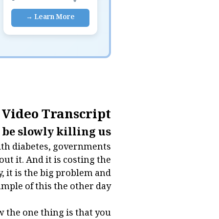
Video Transcript
be slowly killing us.
with diabetes, governments
ut it. And it is costing the
 it is the big problem and
ample of this the other day.
w the one thing is that you