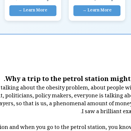
Why a trip to the petrol station might 
 talking about the obesity problem, about people 
, politicians, policy makers, everyone is talking abo
yers, so that is us, a phenomenal amount of money,
I saw a brilliant ex
tion and when you go to the petrol station, you kno