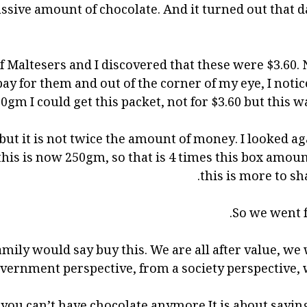
ssive amount of chocolate. And it turned out that d
of Maltesers and I discovered that these were $3.60. 
pay for them and out of the corner of my eye, I notic
0gm I could get this packet, not for $3.60 but this w
but it is not twice the amount of money. I looked aga
 this is now 250gm, so that is 4 times this box amou
this is more to sh
So we went f
mily would say buy this. We are all after value, we
vernment perspective, from a society perspective, w
g you can’t have chocolate anymore It is about saying