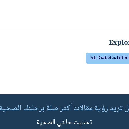
Explor
All Diabetes Info
 تريد رؤية مقالات أكثر صلة برحلتك الصحية
تحديث حالتي الصحية