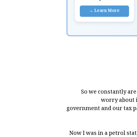
So we constantly are
worry about it
government and our tax pa
Now I was in a petrol sta